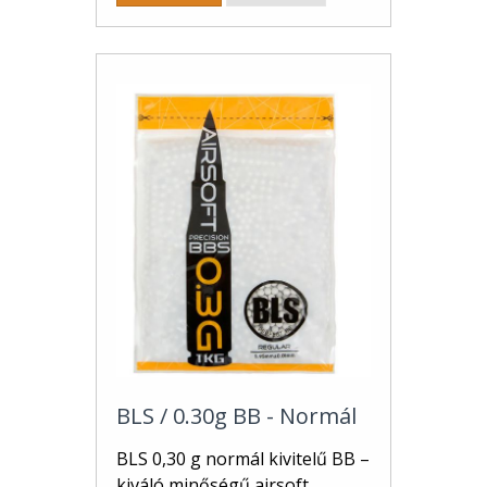
BLS / 0.30g BB - Normál
BLS 0,30 g normál kivitelű BB –
kiváló minőségű airsoft