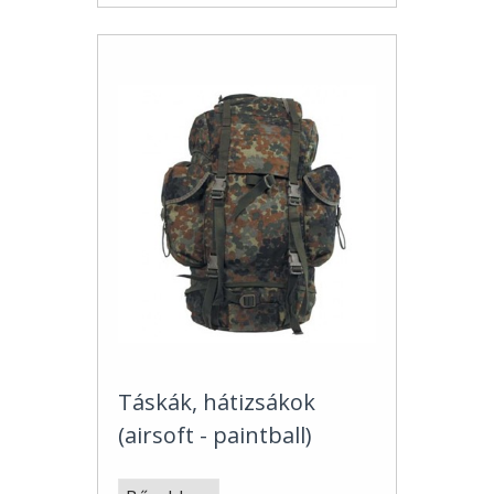
Táskák, hátizsákok
(airsoft - paintball)