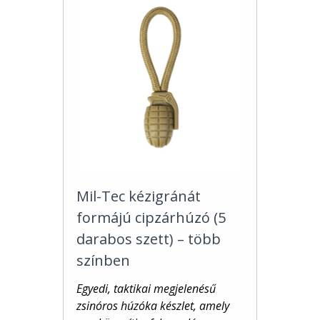
Mil-Tec kézigránát
formájú cipzárhúzó (5
darabos szett) – több
színben
Egyedi, taktikai megjelenésű
zsinóros húzóka készlet, amely