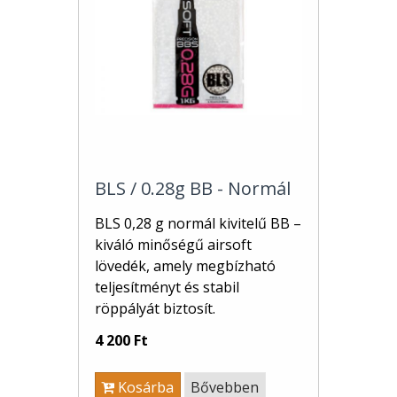
BLS / 0.28g BB - Normál
BLS 0,28 g normál kivitelű BB –
kiváló minőségű airsoft
lövedék, amely megbízható
teljesítményt és stabil
röppályát biztosít.
4 200 Ft
Kosárba
Bővebben