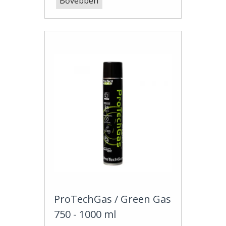
Bővebben
ProTechGas / Green Gas
750 - 1000 ml