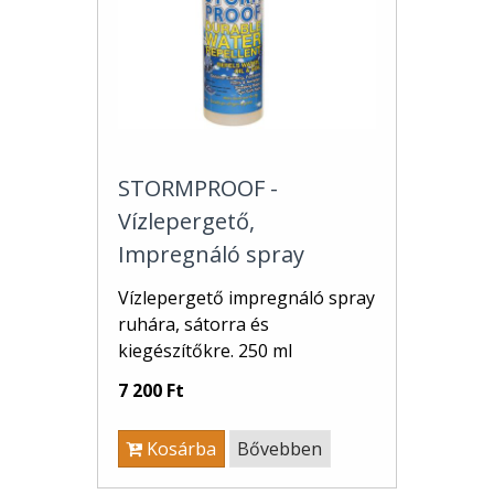
STORMPROOF -
Vízlepergető,
Impregnáló spray
Vízlepergető impregnáló spray
ruhára, sátorra és
kiegészítőkre. 250 ml
7 200 Ft
Kosárba
Bővebben