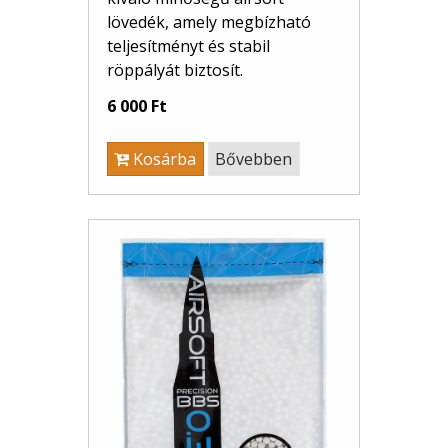
lövedék, amely megbízható
teljesítményt és stabil
röppályát biztosít.
6 000 Ft
Kosárba
Bővebben