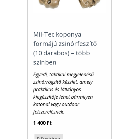
Mil-Tec koponya
formájú zsinórfeszítő
(10 darabos) – több
színben
Egyedi, taktikai megjelenésű
zsinórrögzítő készlet, amely
praktikus és látványos
kiegészítője lehet bármilyen
katonai vagy outdoor
felszerelésnek.
1 400 Ft