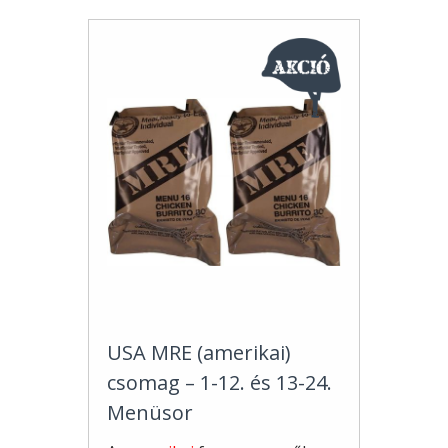
USA MRE (amerikai)
csomag – 1-12. és 13-24.
Menüsor