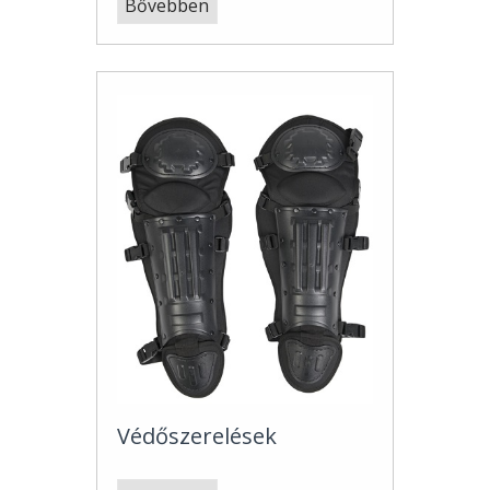
Bővebben
Védőszerelések