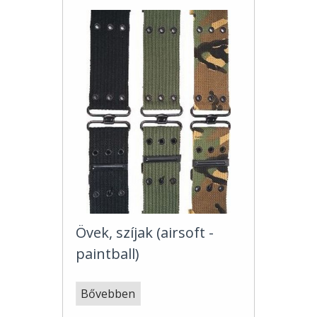
Övek, szíjak (airsoft -
paintball)
Bővebben