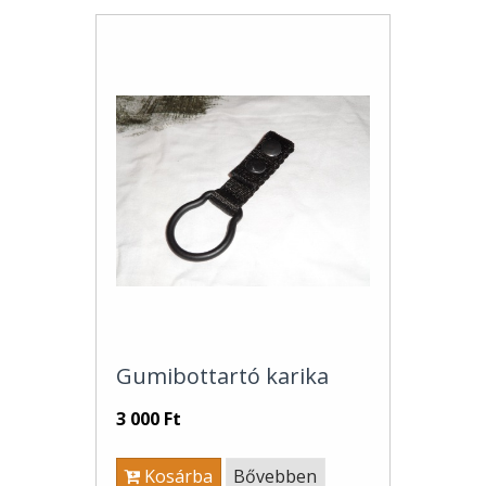
Gumibottartó karika
3 000 Ft
Kosárba
Bővebben