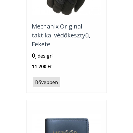
Mechanix Original
taktikai védőkesztyű,
Fekete
Új design!
11 200 Ft
Bővebben