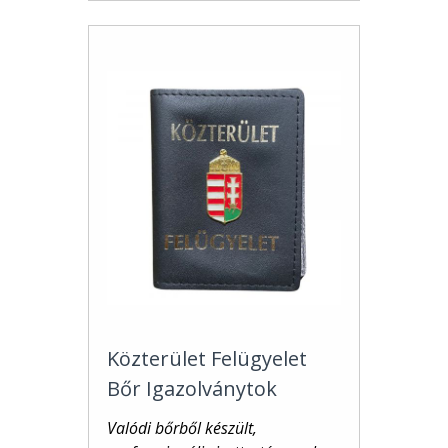
Közterület Felügyelet
Bőr Igazolványtok
Valódi bőrből készült,