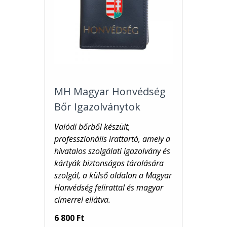
MH Magyar Honvédség
Bőr Igazolványtok
Valódi bőrből készült,
professzionális irattartó, amely a
hivatalos szolgálati igazolvány és
kártyák biztonságos tárolására
szolgál, a külső oldalon a Magyar
Honvédség felirattal és magyar
címerrel
ellátva.
6 800 Ft