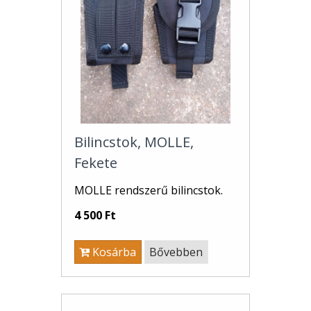
Bilincstok, MOLLE,
Fekete
MOLLE rendszerű bilincstok.
4 500 Ft
Kosárba
Bővebben