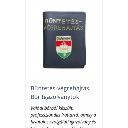
Büntetés-végrehajtás
Bőr Igazolványtok
Valódi bőrből készült,
professzionális irattartó, amely a
hivatalos szolgálati igazolvány és