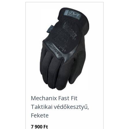
Mechanix Fast Fit
Taktikai védőkesztyű,
Fekete
7 900 Ft