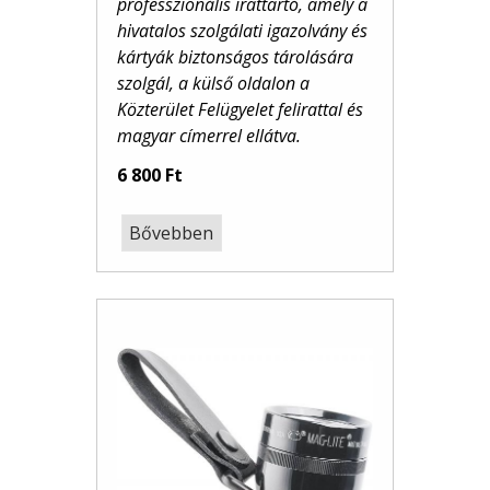
professzionális irattartó, amely a
hivatalos szolgálati igazolvány és
kártyák biztonságos tárolására
szolgál, a külső oldalon a
Közterület Felügyelet felirattal és
magyar címerrel
ellátva.
6 800 Ft
Bővebben