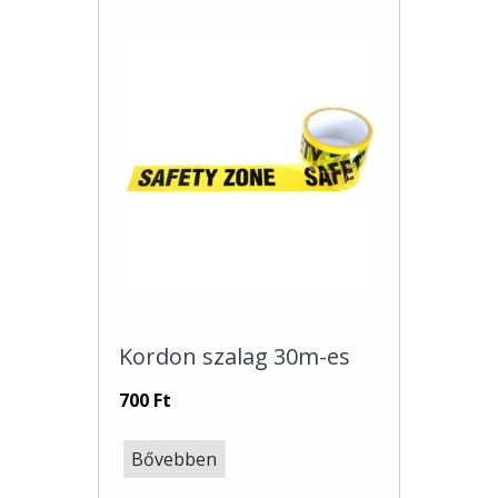
Kordon szalag 30m-es
700 Ft
Bővebben