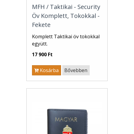
MFH / Taktikai - Security
Öv Komplett, Tokokkal -
Fekete
Komplett Taktikai öv tokokkal
együtt.
17 900 Ft
Kosárba
Bővebben