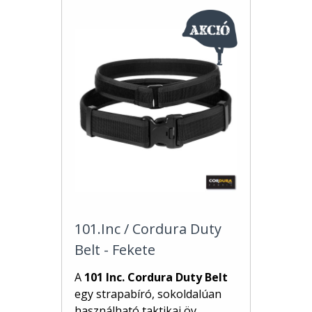
101.Inc / Cordura Duty
Belt - Fekete
A
101 Inc. Cordura Duty Belt
egy strapabíró, sokoldalúan
használható taktikai öv,