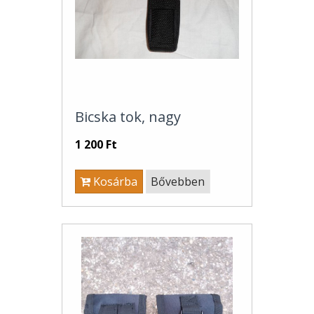
Bicska tok, nagy
1 200 Ft
Kosárba
Bővebben