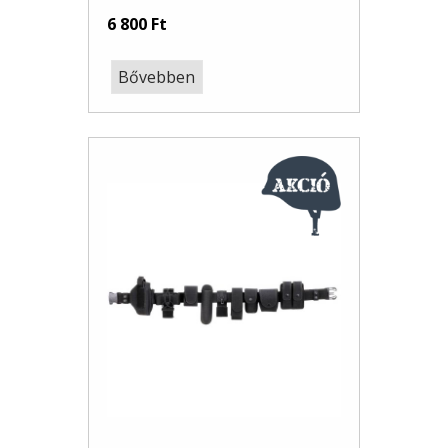
6 800 Ft
Bővebben