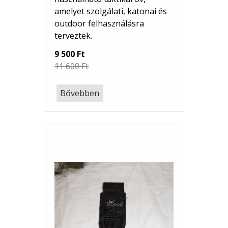
amelyet szolgálati, katonai és
outdoor felhasználásra
terveztek.
9 500 Ft
11 600 Ft
Bővebben