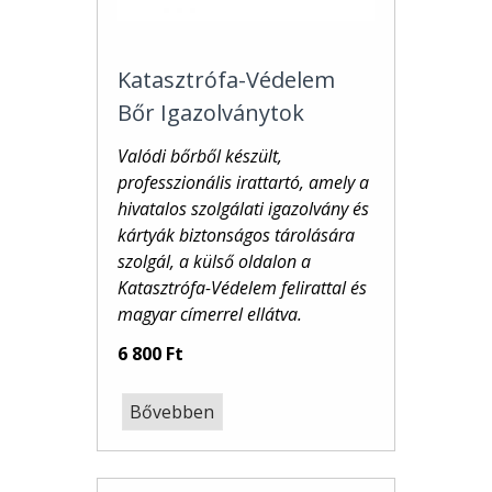
Katasztrófa-Védelem
Bőr Igazolványtok
Valódi bőrből készült,
professzionális irattartó, amely a
hivatalos szolgálati igazolvány és
kártyák biztonságos tárolására
szolgál, a külső oldalon a
Katasztrófa-Védelem felirattal és
magyar címerrel
ellátva.
6 800 Ft
Bővebben