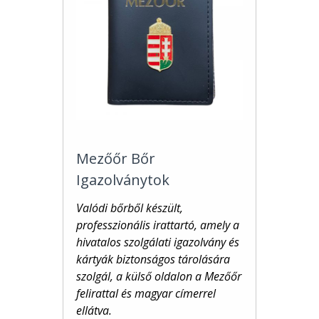
Mezőőr Bőr
Igazolványtok
Valódi bőrből készült,
professzionális irattartó, amely a
hivatalos szolgálati igazolvány és
kártyák biztonságos tárolására
szolgál, a külső oldalon a Mezőőr
felirattal és magyar címerrel
ellátva.