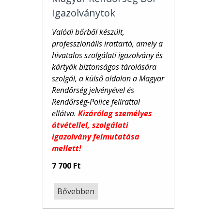
Igazolványtok
Valódi bőrből készült,
professzionális irattartó, amely a
hivatalos szolgálati igazolvány és
kártyák biztonságos tárolására
szolgál, a külső oldalon a Magyar
Rendőrség jelvényével és
Rendőrség-Police felirattal
ellátva.
Kizárólag személyes
átvétellel, szolgálati
igazolvány felmutatása
mellett!
7 700 Ft
Bővebben