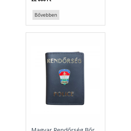
Bővebben
Magyar Rendőrség Bőr