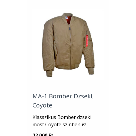
MA-1 Bomber Dzseki,
Coyote
Klasszikus Bomber dzseki
most Coyote színben is!
22 000 Ft