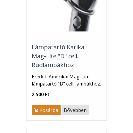
Lámpatartó Karika,
Mag-Lite "D" cell.
Rúdlámpákhoz
Eredeti Amerikai Mag-Lite
lámpatartó "D" cell. lámpákhoz.
2 500 Ft
Kosárba
Bővebben