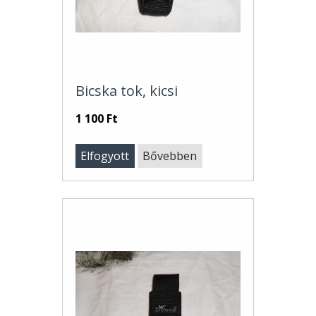
Bicska tok, kicsi
1 100 Ft
Elfogyott
Bővebben