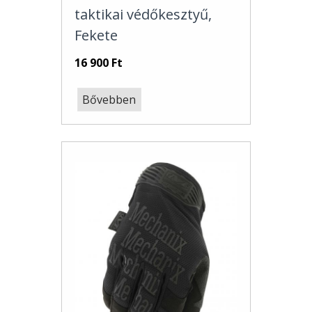
taktikai védőkesztyű,
Fekete
16 900 Ft
Bővebben