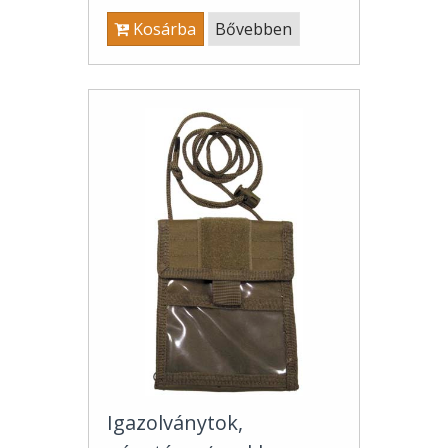
Kosárba
Bővebben
Igazolványtok,