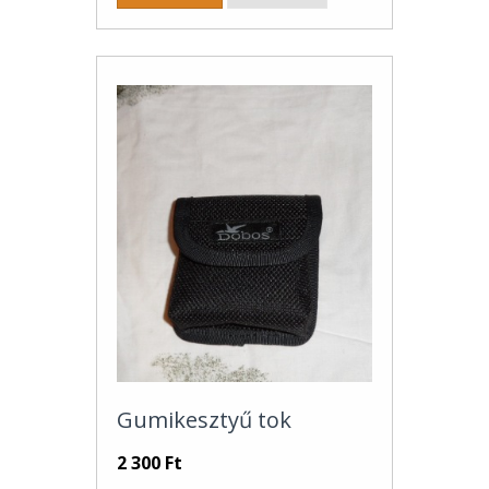
Gumikesztyű tok
2 300 Ft