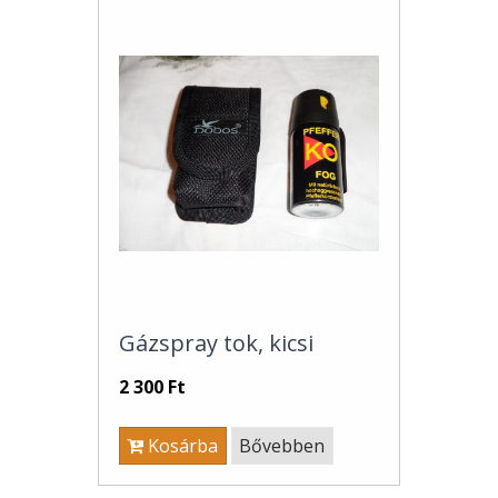
Gázspray tok, kicsi
2 300 Ft
Kosárba
Bővebben