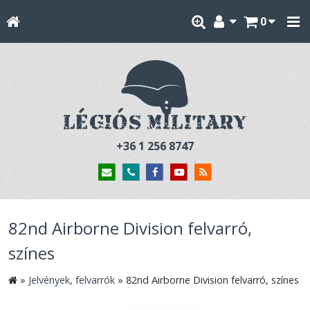
0
+36 1 256 8747
82nd Airborne Division felvarró,
színes
»
Jelvények, felvarrók
»
82nd Airborne Division felvarró, színes