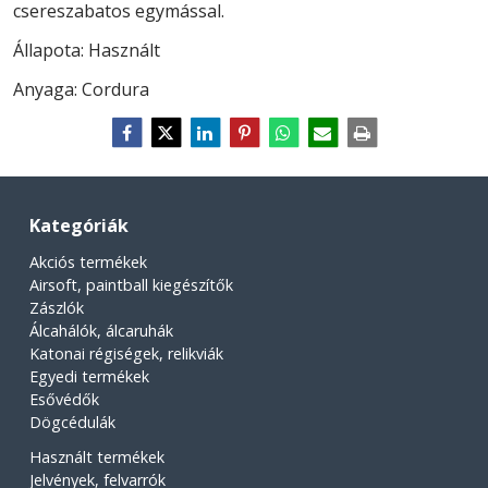
csereszabatos egymással.
Állapota: Használt
Anyaga: Cordura
Kategóriák
Akciós termékek
Airsoft, paintball kiegészítők
Zászlók
Álcahálók, álcaruhák
Katonai régiségek, relikviák
Egyedi termékek
Esővédők
Dögcédulák
Használt termékek
Jelvények, felvarrók