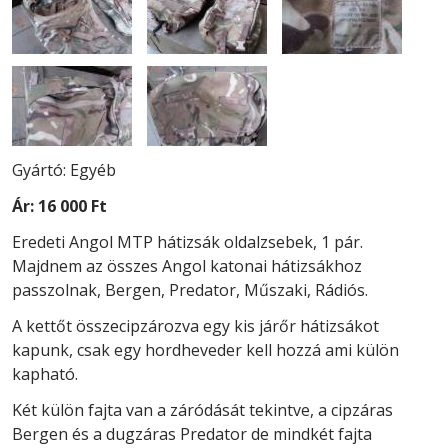
Gyártó: Egyéb
Ár:
16 000 Ft
Eredeti Angol MTP hátizsák oldalzsebek, 1 pár.
Majdnem az összes Angol katonai hátizsákhoz
passzolnak, Bergen, Predator, Műszaki, Rádiós.
A kettőt összecipzározva egy kis járőr hátizsákot
kapunk, csak egy hordheveder kell hozzá ami külön
kapható.
Két külön fajta van a záródását tekintve, a cipzáras
Bergen és a dugzáras Predator de mindkét fajta