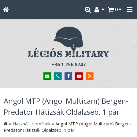
0
+36 1 256 8747
Angol MTP (Angol Multicam) Bergen-
Predator Hátizsák Oldalzseb, 1 pár
»
Használt termékek
»
Angol MTP (Angol Multicam) Bergen-
Predator Hátizsák Oldalzseb, 1 pár