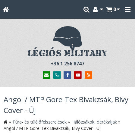
0
+36 1 256 8747
Angol / MTP Gore-Tex Bivakzsák, Bivy
Cover - Új
»
Túra- és túlélőfelszerelések
»
Hálózsákok, derékaljak
»
Angol / MTP Gore-Tex Bivakzsák, Bivy Cover - Új