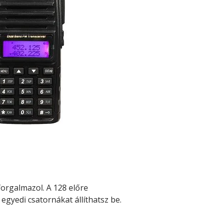
orgalmazol. A 128 előre
egyedi csatornákat állíthatsz be.