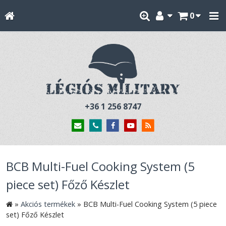
0
+36 1 256 8747
BCB Multi-Fuel Cooking System (5
piece set) Főző Készlet
»
Akciós termékek
»
BCB Multi-Fuel Cooking System (5 piece
set) Főző Készlet