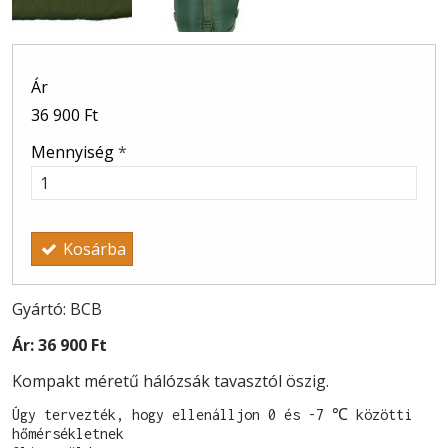
Ár
36 900 Ft
Mennyiség
*
Kosárba
Gyártó: BCB
Ár:
36 900 Ft
Kompakt méretű hálózsák tavasztól öszig.
Úgy tervezték, hogy ellenálljon 0 és -7 ℃ közötti 
hőmérsékletnek
