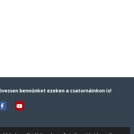
övessen bennünket ezeken a csatornáinkon is!