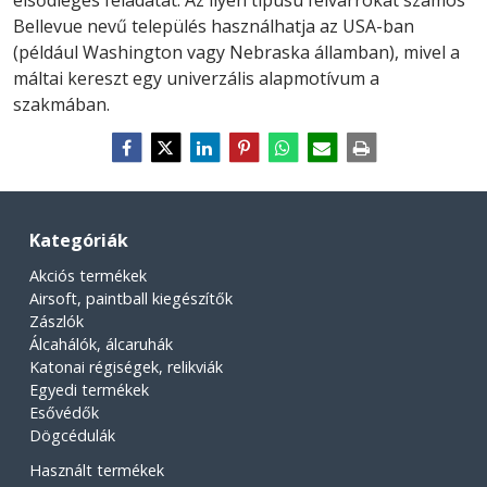
Bellevue nevű település használhatja az USA-ban
(például Washington vagy Nebraska államban), mivel a
máltai kereszt egy univerzális alapmotívum a
szakmában.
Kategóriák
Akciós termékek
Airsoft, paintball kiegészítők
Zászlók
Álcahálók, álcaruhák
Katonai régiségek, relikviák
Egyedi termékek
Esővédők
Dögcédulák
Használt termékek