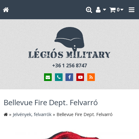
0
+36 1 256 8747
Bellevue Fire Dept. Felvarró
»
Jelvények, felvarrók
»
Bellevue Fire Dept. Felvarró