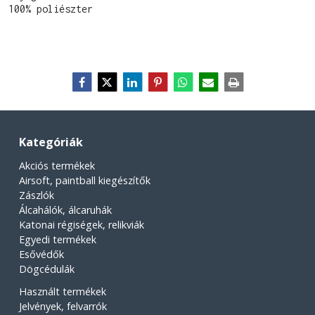
100% poliészter
Kategóriák
Akciós termékek
Airsoft, paintball kiegészítők
Zászlók
Álcahálók, álcaruhák
Katonai régiségek, relikviák
Egyedi termékek
Esővédők
Dögcédulák
Használt termékek
Jelvények, felvarrók