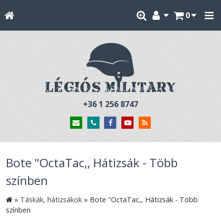
0
+36 1 256 8747
Bote "OctaTac,, Hátizsák - Több
színben
»
Táskák, hátizsákok
»
Bote "OctaTac,, Hátizsák - Több
színben