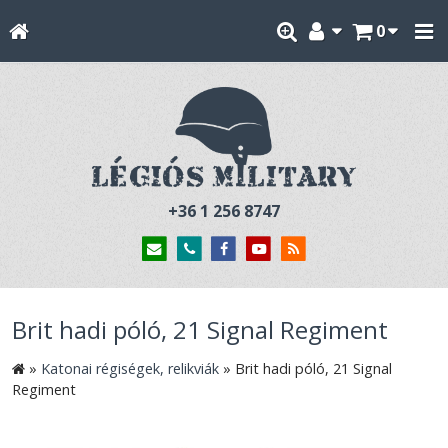
0
+36 1 256 8747
Brit hadi póló, 21 Signal Regiment
»
Katonai régiségek, relikviák
»
Brit hadi póló, 21 Signal
Regiment