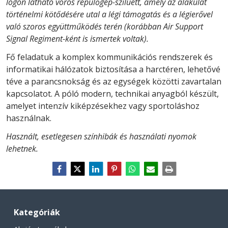
logón látható vörös repülőgép-sziluett, amely az alakulat
történelmi kötődésére utal a légi támogatás és a légierővel
való szoros együttműködés terén (korábban Air Support
Signal Regiment-ként is ismertek voltak).
Fő feladatuk a komplex kommunikációs rendszerek és
informatikai hálózatok biztosítása a harctéren, lehetővé
téve a parancsnokság és az egységek közötti zavartalan
kapcsolatot. A póló modern, technikai anyagból készült,
amelyet intenzív kiképzésekhez vagy sportoláshoz
használnak.
Használt, esetlegesen színhibák és használati nyomok
lehetnek.
Kategóriák