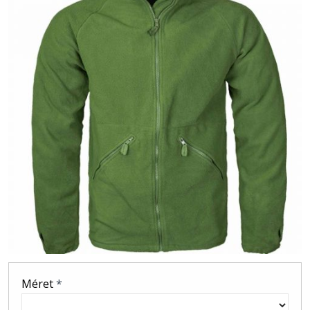
Méret
*