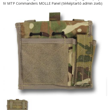
IV MTP Commanders MOLLE Panel (térképtartó admin zseb)