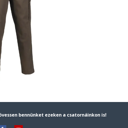
övessen bennünket ezeken a csatornáinkon is!