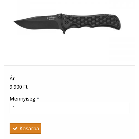
Ár
9 900 Ft
Mennyiség
*
Kosárba