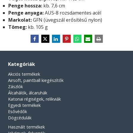
Penge hossza:
kb. 7,6 cm
Penge anyaga:
AUS-8 rozsdamentes acél
Markolat:
GFN (üvegszál erősítésű nylon)
Tömeg:
kb. 105 g
Kategóriák
Akciós termékek
Airsoft, paintball kiegészítők
Zászlók
Álcahálók, álcaruhák
Katonai régiségek, relikviák
Egyedi termékek
Esővédők
Dögcédulák
Használt termékek