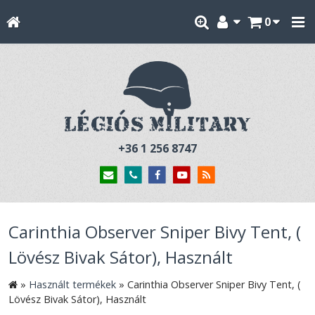
0
+36 1 256 8747
Carinthia Observer Sniper Bivy Tent, (
Lövész Bivak Sátor), Használt
»
Használt termékek
»
Carinthia Observer Sniper Bivy Tent, (
Lövész Bivak Sátor), Használt