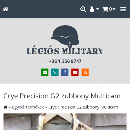
0
+36 1 256 8747
Crye Precision G2 zubbony Multicam
»
Egyedi termékek
»
Crye Precision G2 zubbony Multicam