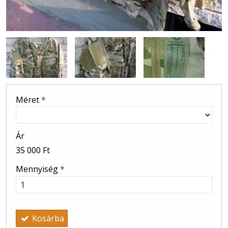
Méret
*
Ár
35 000 Ft
Mennyiség
*
Kosárba