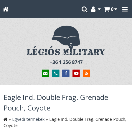
0
+36 1 256 8747
Eagle Ind. Double Frag. Grenade
Pouch, Coyote
»
Egyedi termékek
»
Eagle Ind. Double Frag. Grenade Pouch,
Coyote