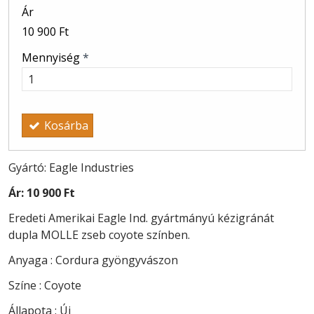
Ár
10 900 Ft
Mennyiség
*
Kosárba
Gyártó: Eagle Industries
Ár:
10 900 Ft
Eredeti Amerikai Eagle Ind. gyártmányú kézigránát
dupla MOLLE zseb coyote színben.
Anyaga : Cordura gyöngyvászon
Színe : Coyote
Állapota : Új