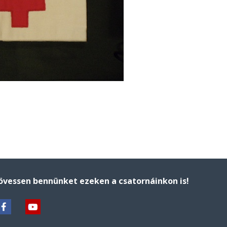
övessen bennünket ezeken a csatornáinkon is!