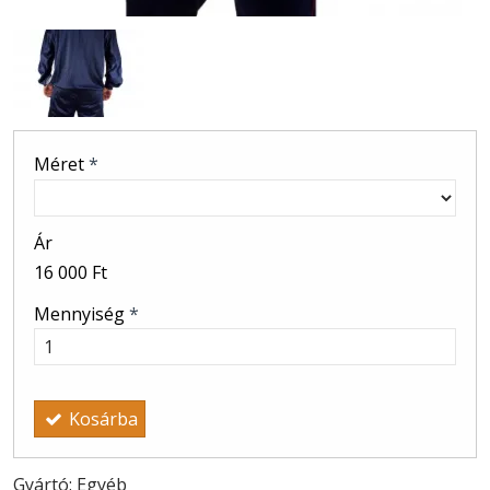
Méret
*
Ár
16 000 Ft
Mennyiség
*
Kosárba
Gyártó: Egyéb