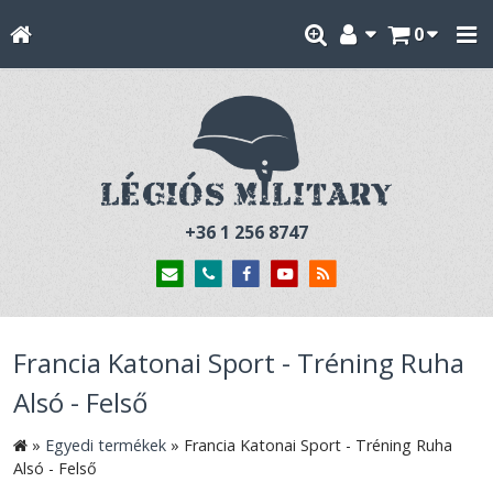
0
+36 1 256 8747
Francia Katonai Sport - Tréning Ruha
Alsó - Felső
»
Egyedi termékek
»
Francia Katonai Sport - Tréning Ruha
Alsó - Felső