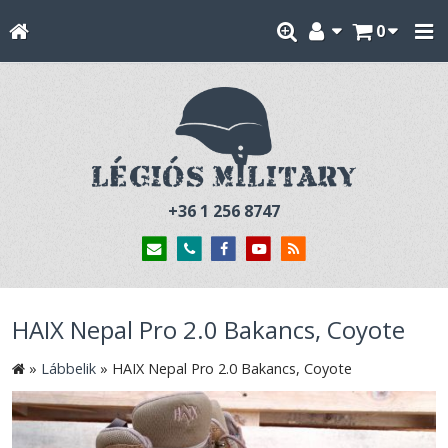
0
+36 1 256 8747
HAIX Nepal Pro 2.0 Bakancs, Coyote
»
Lábbelik
»
HAIX Nepal Pro 2.0 Bakancs, Coyote