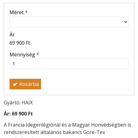
Méret
*
Ár
69 900 Ft
Mennyiség
*
Kosárba
Gyártó: HAIX
Ár:
69 900 Ft
A Francia Idegenlégiónál és a Magyar Honvédségben is
rendszeresített általános bakancs Gore-Tex