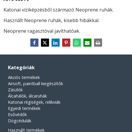
Katonai viziképzésből származó Neoprene ruhák.
Használt Neoprene ruhák, kisebb hibákkal.
Neoprene ragasztóval javíthatóak.
Kategóriák
Akciós termékek
Airsoft, paintball kiegészítők
Zászlók
Álcahálók, álcaruhák
Katonai régiségek, relikviák
Egyedi termékek
Esővédők
Dögcédulák
Használt termékek