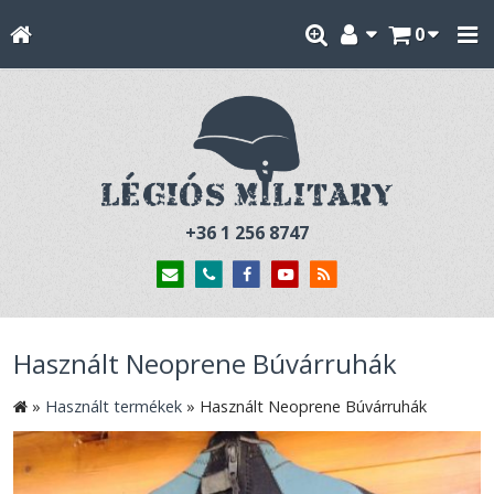
0
+36 1 256 8747
Használt Neoprene Búvárruhák
»
Használt termékek
»
Használt Neoprene Búvárruhák