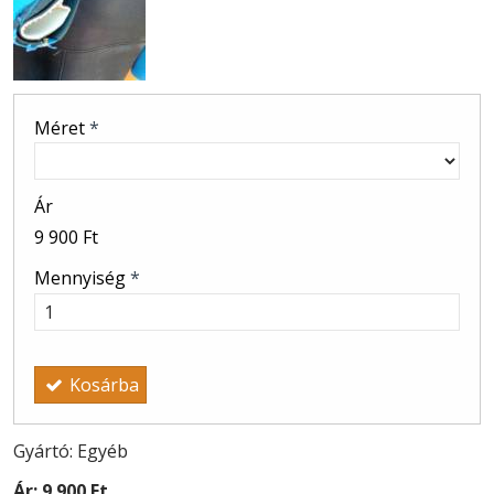
Méret
*
Ár
9 900 Ft
Mennyiség
*
Kosárba
Gyártó: Egyéb
Ár:
9 900 Ft