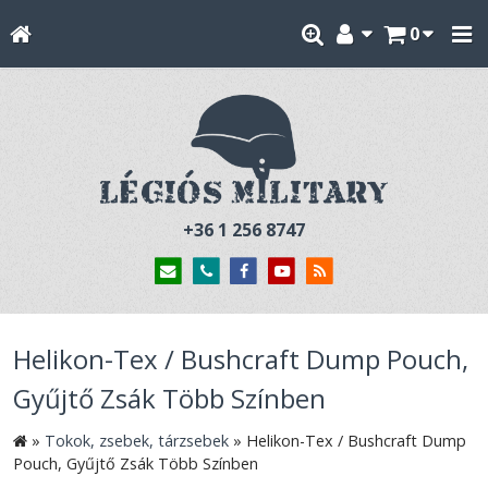
0
+36 1 256 8747
Helikon-Tex / Bushcraft Dump Pouch,
Gyűjtő Zsák Több Színben
»
Tokok, zsebek, tárzsebek
»
Helikon-Tex / Bushcraft Dump
Pouch, Gyűjtő Zsák Több Színben