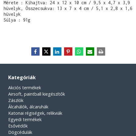
Mérete : 
Kihajtva: 24 x 12 x 10 cm / 9,5 x 4,7 x 3,9 
hüvelyk, Összecsukva: 13 x 7 x 4 cm / 5,1 x 2,8 x 1,6 
hüvelyk
Súlya : 91g
Kategóriák
Akciós termékek
Airsoft, paintball kiegészítők
Zászlók
Álcahálók, álcaruhák
Katonai régiségek, relikviák
Egyedi termékek
Esővédők
Dögcédulák