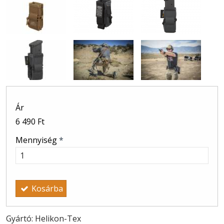
Ár
6 490 Ft
Mennyiség
*
Kosárba
Gyártó: Helikon-Tex