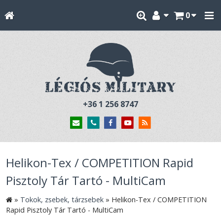
0
+36 1 256 8747
Helikon-Tex / COMPETITION Rapid
Pisztoly Tár Tartó - MultiCam
»
Tokok, zsebek, tárzsebek
»
Helikon-Tex / COMPETITION
Rapid Pisztoly Tár Tartó - MultiCam