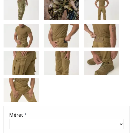
Méret
*