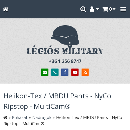
0
+36 1 256 8747
Helikon-Tex / MBDU Pants - NyCo
Ripstop - MultiCam®
»
Ruházat
»
Nadrágok
»
Helikon-Tex / MBDU Pants - NyCo
Ripstop - MultiCam®