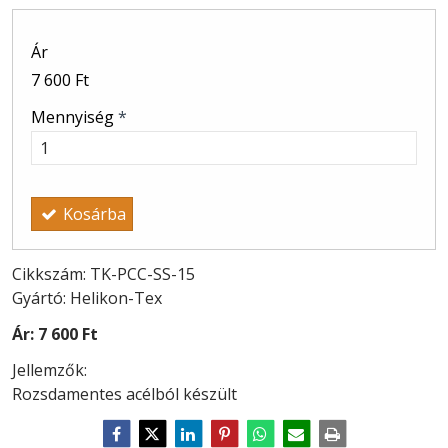
Ár
7 600 Ft
Mennyiség
*
Kosárba
Cikkszám: TK-PCC-SS-15
Gyártó: Helikon-Tex
Ár:
7 600 Ft
Jellemzők:
Rozsdamentes acélból készült