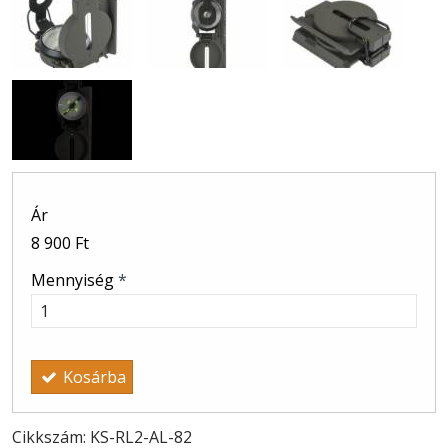
Ár
8 900 Ft
Mennyiség
*
Kosárba
Cikkszám: KS-RL2-AL-82