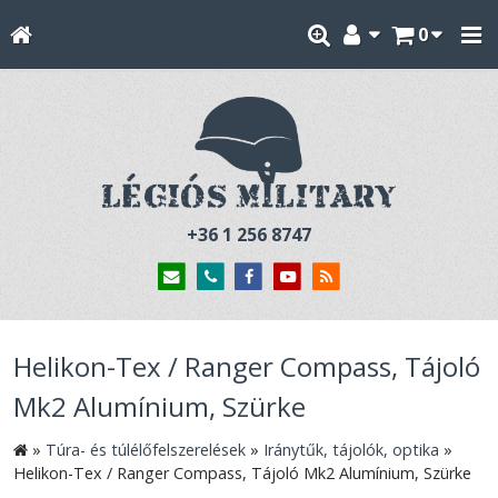
0
+36 1 256 8747
Helikon-Tex / Ranger Compass, Tájoló
Mk2 Alumínium, Szürke
»
Túra- és túlélőfelszerelések
»
Iránytűk, tájolók, optika
»
Helikon-Tex / Ranger Compass, Tájoló Mk2 Alumínium, Szürke