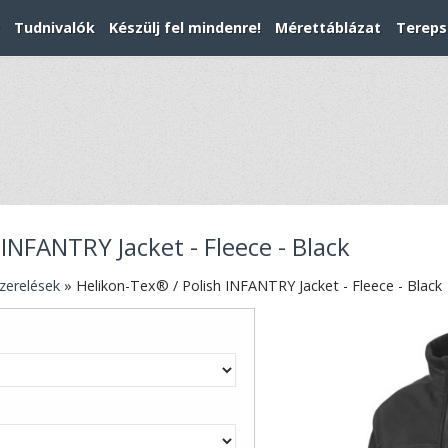
Tudnivalók
Készülj fel mindenre!
Mérettáblázat
Tereps
INFANTRY Jacket - Fleece - Black
zerelések
»
Helikon-Tex® / Polish INFANTRY Jacket - Fleece - Black