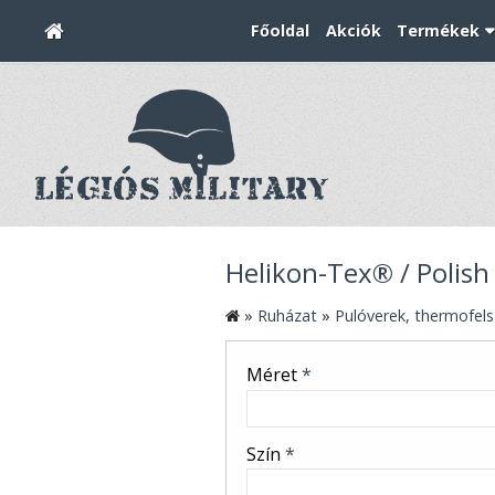
Főoldal
Akciók
Termékek
Helikon-Tex® / Polish 
»
Ruházat
»
Pulóverek, thermofels
Méret
*
Szín
*