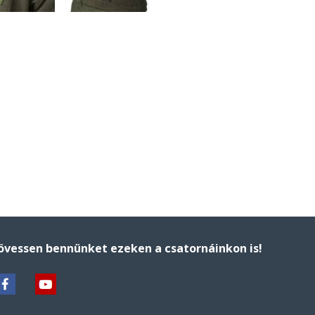
övessen bennünket ezeken a csatornáinkon is!