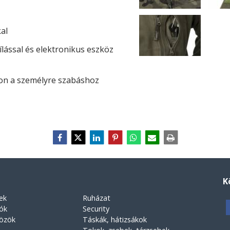
al
lással és elektronikus eszköz
son a személyre szabáshoz
K
ek
Ruházat
rók
Security
közök
Táskák, hátizsákok