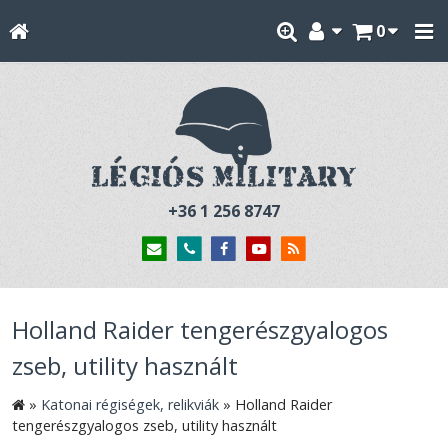
0
+36 1 256 8747
Holland Raider tengerészgyalogos
zseb, utility használt
»
Katonai régiségek, relikviák
»
Holland Raider
tengerészgyalogos zseb, utility használt