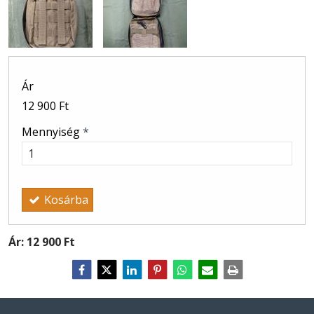
Ár
12 900 Ft
Mennyiség
*
Kosárba
Ár:
12 900 Ft