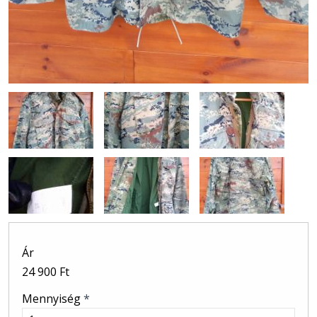
Ár
24 900 Ft
Mennyiség
*