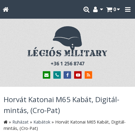
0
+36 1 256 8747
Horvát Katonai M65 Kabát, Digitál-
mintás, (Cro-Pat)
»
Ruházat
»
Kabátok
»
Horvát Katonai M65 Kabát, Digitál-
mintás, (Cro-Pat)