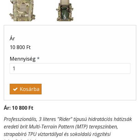
Ár
10 800 Ft
Mennyiség
*
Kosárba
Ár:
10 800 Ft
Professzionális, 3 literes "Rider" típusú hidratációs hátizsák
eredeti brit Multi-Terrain Pattern (MTP) terepszínben,
strapabíró TPU víztartállyal és sokoldalú rögzítési