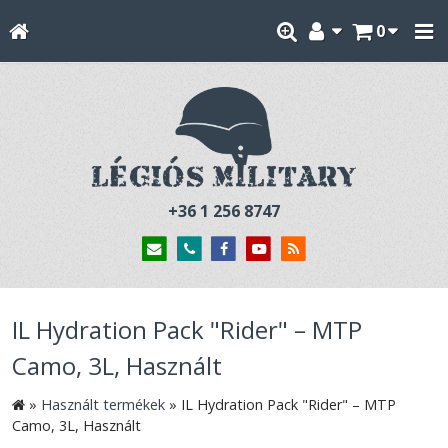
0
+36 1 256 8747
IL Hydration Pack "Rider" – MTP
Camo, 3L, Használt
»
Használt termékek
»
IL Hydration Pack "Rider" – MTP
Camo, 3L, Használt