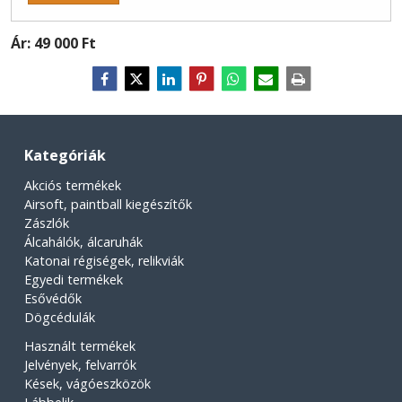
Ár:
49 000 Ft
Kategóriák
Akciós termékek
Airsoft, paintball kiegészítők
Zászlók
Álcahálók, álcaruhák
Katonai régiségek, relikviák
Egyedi termékek
Esővédők
Dögcédulák
Használt termékek
Jelvények, felvarrók
Kések, vágóeszközök