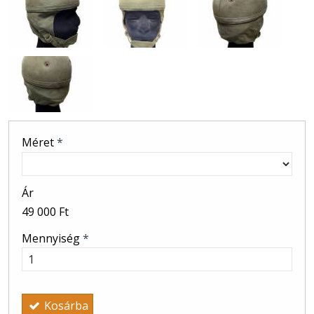
Méret
*
Ár
49 000 Ft
Mennyiség
*
Kosárba