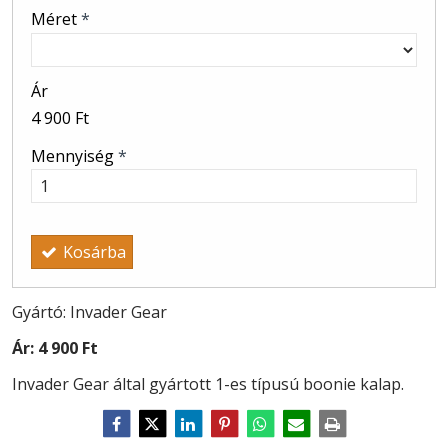
Méret
*
Ár
4 900 Ft
Mennyiség
*
Kosárba
Gyártó: Invader Gear
Ár:
4 900 Ft
Invader Gear által gyártott 1-es típusú boonie kalap.