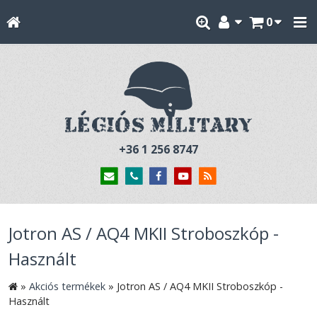
0
+36 1 256 8747
Jotron AS / AQ4 MKII Stroboszkóp -
Használt
»
Akciós termékek
»
Jotron AS / AQ4 MKII Stroboszkóp -
Használt