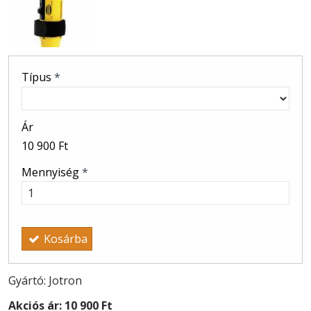
Típus
*
Ár
10 900 Ft
Mennyiség
*
Kosárba
Gyártó: Jotron
Akciós ár:
10 900 Ft