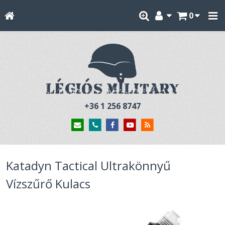
0
+36 1 256 8747
Katadyn Tactical Ultrakönnyű
Vízszűrő Kulacs