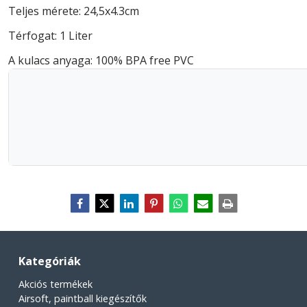
Teljes mérete: 24,5x4.3cm
Térfogat: 1 Liter
A kulacs anyaga: 100% BPA free PVC
Kategóriák
Akciós termékek
Airsoft, paintball kiegészítők