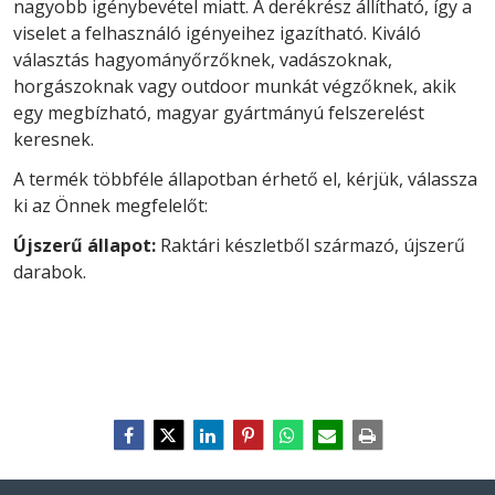
nagyobb igénybevétel miatt. A derékrész állítható, így a
viselet a felhasználó igényeihez igazítható. Kiváló
választás hagyományőrzőknek, vadászoknak,
horgászoknak vagy outdoor munkát végzőknek, akik
egy megbízható, magyar gyártmányú felszerelést
keresnek.
A termék többféle állapotban érhető el, kérjük, válassza
ki az Önnek megfelelőt:
Újszerű állapot:
Raktári készletből származó, újszerű
darabok.