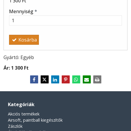
1 300 Ft
Mennyiség
*
Kosárba
Gyártó: Egyéb
Ár:
1 300 Ft
Kategóriák
Akciós termékek
Airsoft, paintball kiegészítők
Zászlók