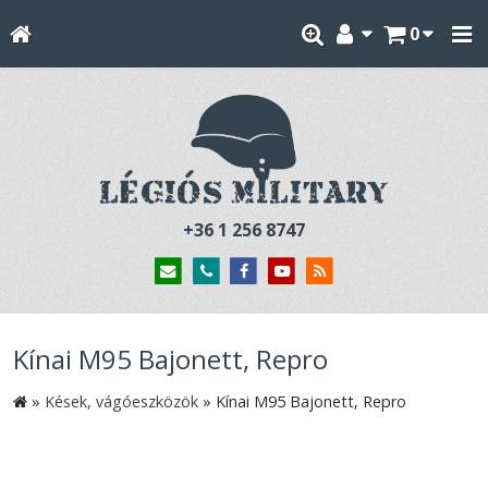
0
+36 1 256 8747
Kínai M95 Bajonett, Repro
»
Kések, vágóeszközök
»
Kínai M95 Bajonett, Repro