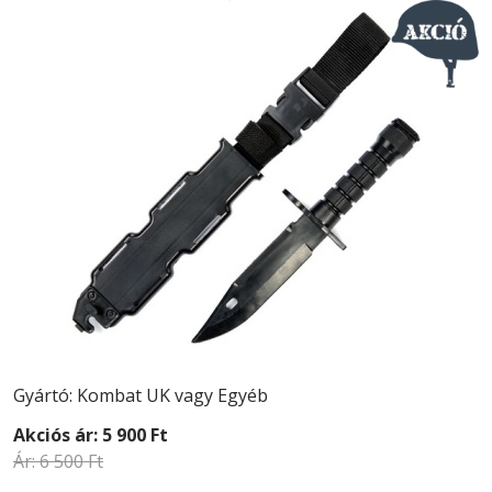
Gyártó: Kombat UK vagy Egyéb
Akciós ár:
5 900 Ft
Ár:
6 500 Ft