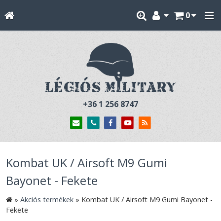
0
+36 1 256 8747
Kombat UK / Airsoft M9 Gumi
Bayonet - Fekete
»
Akciós termékek
»
Kombat UK / Airsoft M9 Gumi Bayonet -
Fekete