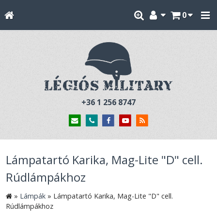
0
+36 1 256 8747
Lámpatartó Karika, Mag-Lite "D" cell.
Rúdlámpákhoz
»
Lámpák
»
Lámpatartó Karika, Mag-Lite "D" cell.
Rúdlámpákhoz