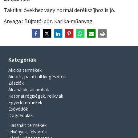
Taktikai övekhez vagy normál derékszíjhoz is jó.
Anyaga : Bújtató-bőr, Karika-műanyag
Kategóriák
Akciós termékek
Airsoft, paintball kiegészítők
Zászlók
Álcahálók, álcaruhák
Katonai régiségek, relikviák
Egyedi termékek
Esővédők
Dögcédulák
Használt termékek
Jelvények, felvarrók