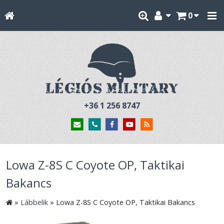
0
+36 1 256 8747
Lowa Z-8S C Coyote OP, Taktikai
Bakancs
»
Lábbelik
»
Lowa Z-8S C Coyote OP, Taktikai Bakancs