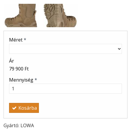
Méret
*
Ár
79 900 Ft
Mennyiség
*
Kosárba
Gyártó: LOWA