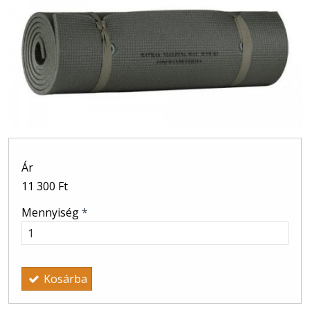
Ár
11 300 Ft
Mennyiség
*
Kosárba