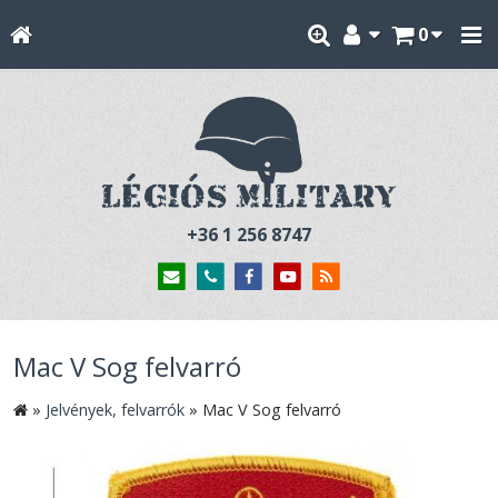
0
+36 1 256 8747
Mac V Sog felvarró
»
Jelvények, felvarrók
»
Mac V Sog felvarró