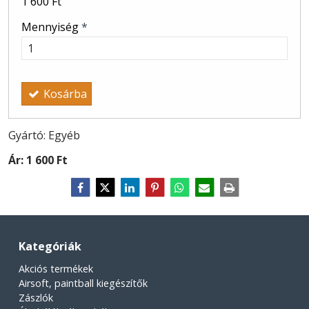
1 600 Ft
Mennyiség
*
Kosárba
Gyártó: Egyéb
Ár:
1 600 Ft
Kategóriák
Akciós termékek
Airsoft, paintball kiegészítők
Zászlók