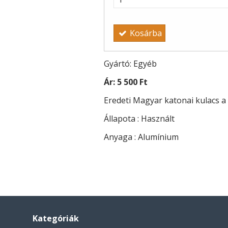
Kosárba
Gyártó: Egyéb
Ár:
5 500 Ft
Eredeti Magyar katonai kulacs a I
Állapota : Használt
Anyaga : Alumínium
Kategóriák