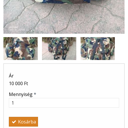
Ár
10 000 Ft
Mennyiség
*
Kosárba