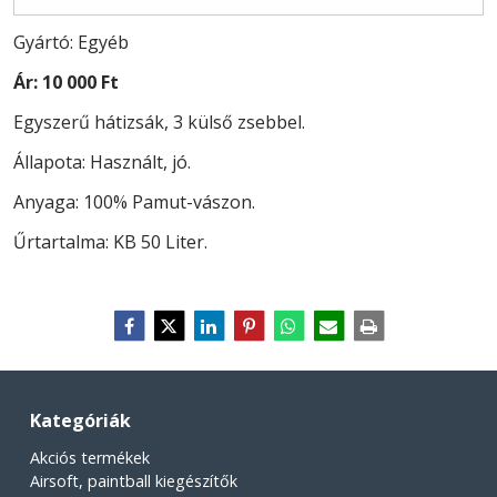
Gyártó: Egyéb
Ár:
10 000 Ft
Egyszerű hátizsák, 3 külső zsebbel.
Állapota: Használt, jó.
Anyaga: 100% Pamut-vászon.
Űrtartalma: KB 50 Liter.
Kategóriák
Akciós termékek
Airsoft, paintball kiegészítők