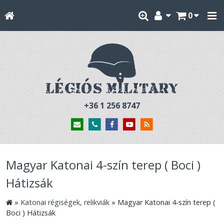
0
+36 1 256 8747
Magyar Katonai 4-szín terep ( Boci )
Hátizsák
»
Katonai régiségek, relikviák
»
Magyar Katonai 4-szín terep (
Boci ) Hátizsák