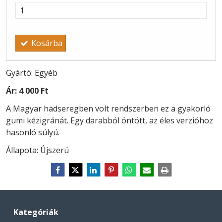
Kosárba
Gyártó: Egyéb
Ár:
4 000 Ft
A Magyar hadseregben volt rendszerben ez a gyakorló
gumi kézigránát. Egy darabból öntött, az éles verzióhoz
hasonló súlyú.
Állapota: Újszerú
Kategóriák