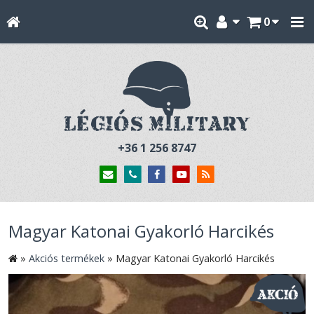
0
+36 1 256 8747
Magyar Katonai Gyakorló Harcikés
»
Akciós termékek
»
Magyar Katonai Gyakorló Harcikés