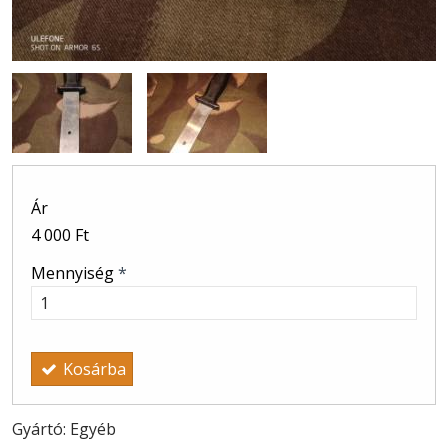
Ár
4 000 Ft
Mennyiség
*
Kosárba
Gyártó: Egyéb