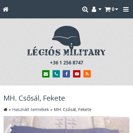
0
+36 1 256 8747
MH. Csősál, Fekete
»
Használt termékek
»
MH. Csősál, Fekete