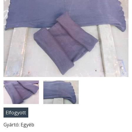
Elfogyott
Gyártó: Egyéb