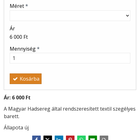
Méret
*
Ár
6 000 Ft
Mennyiség
*
Kosárba
Ár:
6 000 Ft
A Magyar Hadsereg által rendszeresített textil szegélyes
barett.
Állapota új